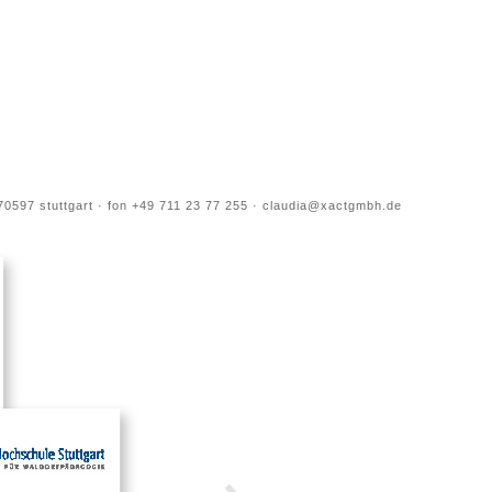
70597 stuttgart · fon +49 711 23 77 255 · claudia@xactgmbh.de