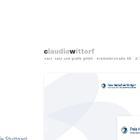
xact. satz und grafik gmbh · kremmlerstraße 68 · d-